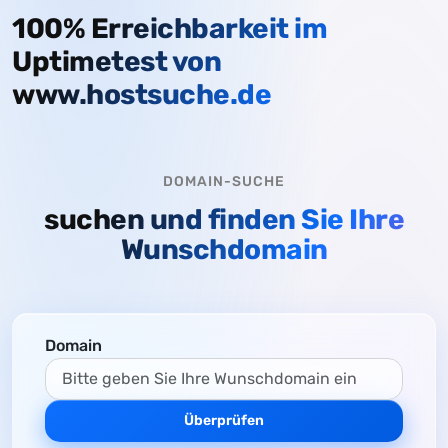
100% Erreichbarkeit im
Uptimetest von
www.hostsuche.de
DOMAIN-SUCHE
suchen und finden Sie Ihre
Wunschdomain
Domain
Überprüfen