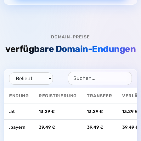
DOMAIN-PREISE
verfügbare Domain-Endungen
ENDUNG
REGISTRIERUNG
TRANSFER
VERLÄ
.at
13,29 €
13,29 €
13,29 €
.bayern
39,49 €
39,49 €
39,49 €