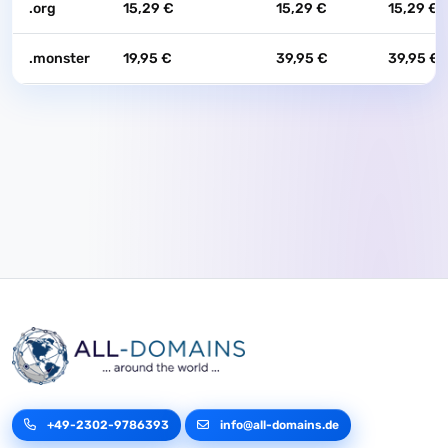
.org
15,29 €
15,29 €
15,29 €
.monster
19,95 €
39,95 €
39,95 €
+49-2302-9786393
info@all-domains.de