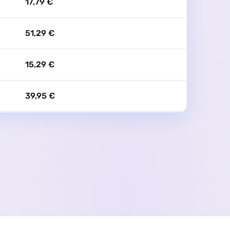
17,79 €
51,29 €
15,29 €
39,95 €