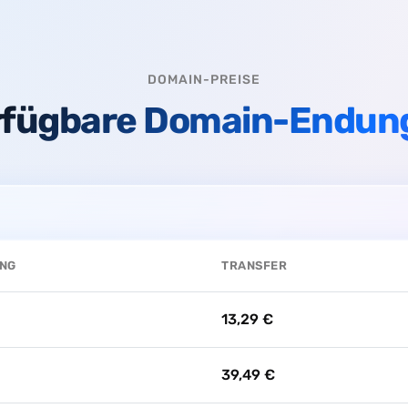
DOMAIN-PREISE
rfügbare Domain-Endun
UNG
TRANSFER
13,29 €
39,49 €