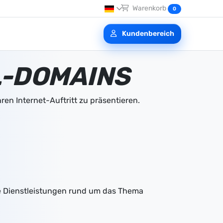
Warenkorb
0
Deutsch
Kundenbereich
English
LL-DOMAINS
en Internet-Auftritt zu präsentieren.
e Dienstleistungen rund um das Thema