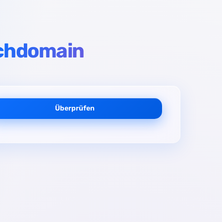
schdomain
Überprüfen