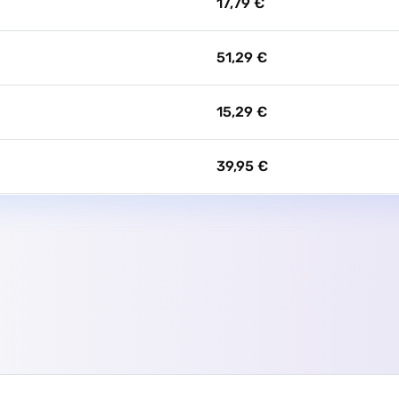
17,79 €
51,29 €
15,29 €
39,95 €