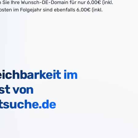
en Sie Ihre Wunsch-DE-Domain für nur 6,00€ (inkl.
osten im Folgejahr sind ebenfalls 6,00€ (inkl.
ichbarkeit im
st von
suche.de