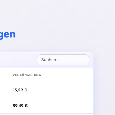
gen
VERLÄNGERUNG
13,29 €
39,49 €