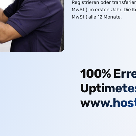
Registrieren oder transferi
ntel XEON Server
MwSt.) im ersten Jahr. Die K
MwSt.) alle 12 Monate.
100% Erre
Uptimete
www.host