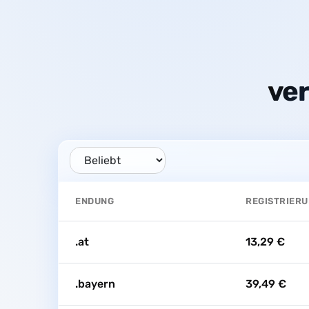
ve
ENDUNG
REGISTRIER
.at
13,29 €
.bayern
39,49 €