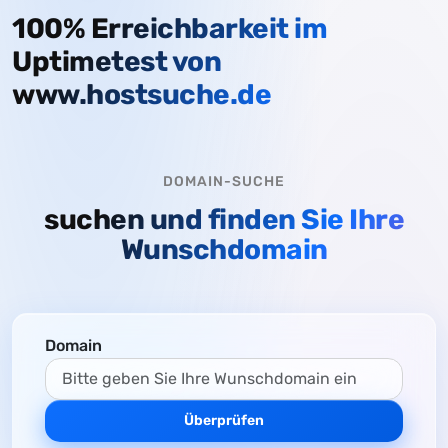
100% Erreichbarkeit im
Uptimetest von
www.hostsuche.de
DOMAIN-SUCHE
suchen und finden Sie Ihre
Wunschdomain
Domain
Überprüfen