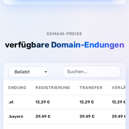
DOMAIN-PREISE
verfügbare Domain-Endungen
ENDUNG
REGISTRIERUNG
TRANSFER
VERLÄ
.at
13,29 €
13,29 €
13,29 €
.bayern
39,49 €
39,49 €
39,49 €