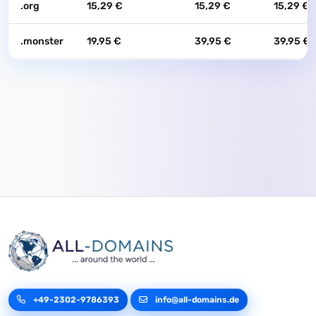
.org
15,29 €
15,29 €
15,29 €
.monster
19,95 €
39,95 €
39,95 €
+49-2302-9786393
info@all-domains.de