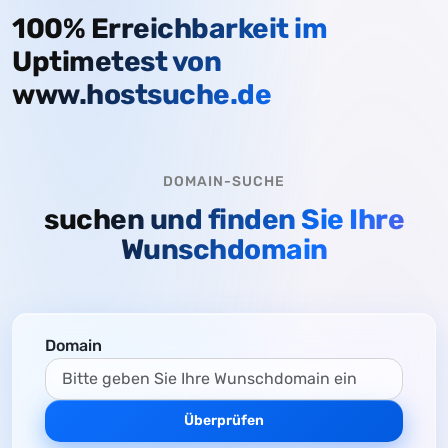
100% Erreichbarkeit im
Uptimetest von
www.hostsuche.de
DOMAIN-SUCHE
suchen und finden Sie Ihre
Wunschdomain
Domain
Überprüfen