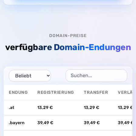
DOMAIN-PREISE
verfügbare Domain-Endungen
ENDUNG
REGISTRIERUNG
TRANSFER
VERLÄ
.at
13,29 €
13,29 €
13,29 €
.bayern
39,49 €
39,49 €
39,49 €