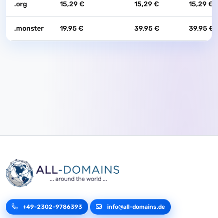
.org
15,29 €
15,29 €
15,29 €
.monster
19,95 €
39,95 €
39,95 €
+49-2302-9786393
info@all-domains.de