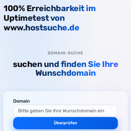
100% Erreichbarkeit im
Uptimetest von
www.hostsuche.de
DOMAIN-SUCHE
suchen und finden Sie Ihre
Wunschdomain
Domain
Überprüfen