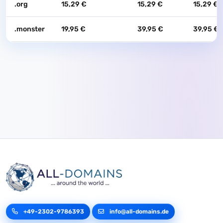
.org
15,29 €
15,29 €
15,29 €
.monster
19,95 €
39,95 €
39,95 €
+49-2302-9786393
info@all-domains.de