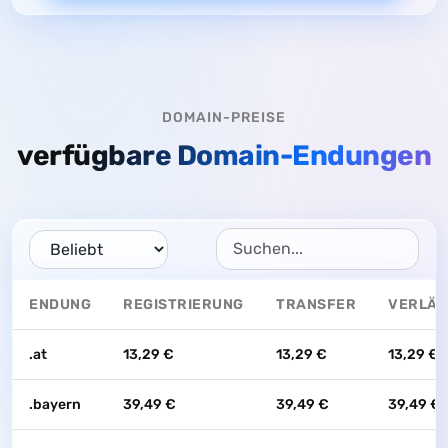
DOMAIN-PREISE
verfügbare Domain-Endungen
ENDUNG
REGISTRIERUNG
TRANSFER
VERLÄ
.at
13,29 €
13,29 €
13,29 €
.bayern
39,49 €
39,49 €
39,49 €